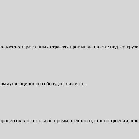
ользуется в различных отраслях промышленности: подъем грузов,
коммуникационного оборудования и т.п.
роцессов в текстильной промышленности, станкостроении, прои