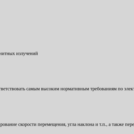
нитных излучений
тветствовать самым высоким нормативным требованиям по элек
вание скорости перемещения, угла наклона и т.п., а также пе