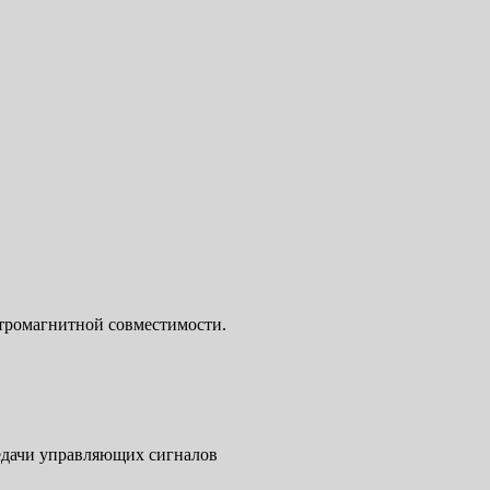
тромагнитной совместимости.
редачи управляющих сигналов