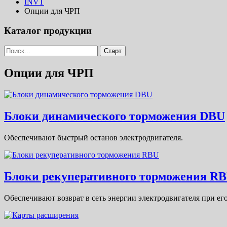
INVT
Опции для ЧРП
Каталог продукции
Опции для ЧРП
Блоки динамического торможения DBU
Обеспечивают быстрый останов электродвигателя.
Блоки рекуперативного торможения R
Обеспечивают возврат в сеть энергии электродвигателя при ег