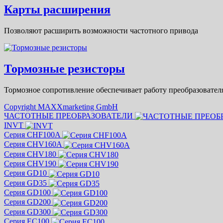
Карты расширения
Позволяют расширить возможности частотного привода
Тормозные резисторы
Тормозное сопротивление обеспечивает работу преобразовател
Copyright MAXXmarketing GmbH
ЧАСТОТНЫЕ ПРЕОБРАЗОВАТЕЛИ
INVT
Серия CHF100A
Серия CHV160A
Серия CHV180
Серия CHV190
Серия GD10
Серия GD35
Серия GD100
Серия GD200
Серия GD300
Серия EC100