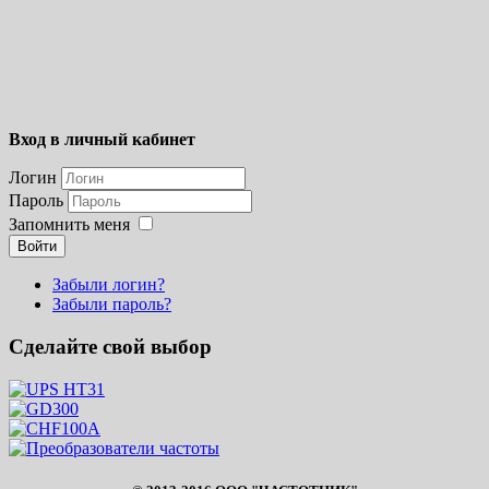
Вход в личный кабинет
Логин
Пароль
Запомнить меня
Войти
Забыли логин?
Забыли пароль?
Сделайте свой выбор