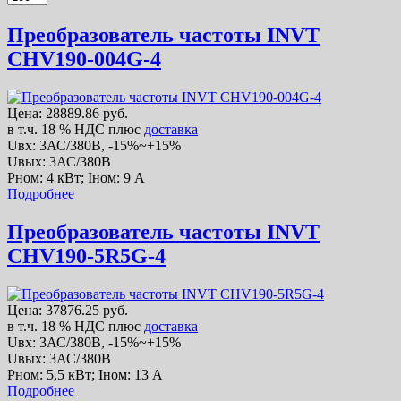
Преобразователь частоты INVT
CHV190-004G-4
Цена:
28889.86 руб.
в т.ч. 18 % НДС
плюс
доставка
Uвх: 3АС/380В, -15%~+15%
Uвых: 3АС/380В
Рном: 4 кВт; Iном: 9 А
Подробнее
Преобразователь частоты INVT
CHV190-5R5G-4
Цена:
37876.25 руб.
в т.ч. 18 % НДС
плюс
доставка
Uвх: 3АС/380В, -15%~+15%
Uвых: 3АС/380В
Рном: 5,5 кВт; Iном: 13 А
Подробнее