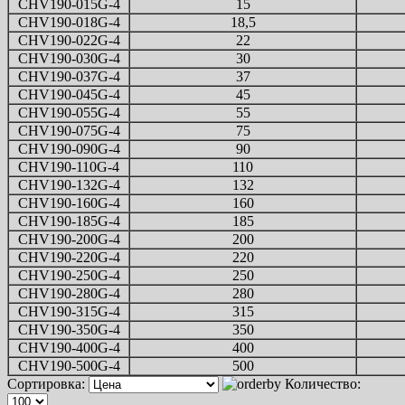
CHV190-015G-4
15
CHV190-018G-4
18,5
CHV190-022G-4
22
CHV190-030G-4
30
CHV190-037G-4
37
CHV190-045G-4
45
CHV190-055G-4
55
CHV190-075G-4
75
CHV190-090G-4
90
CHV190-110G-4
110
CHV190-132G-4
132
CHV190-160G-4
160
CHV190-185G-4
185
CHV190-200G-4
200
CHV190-220G-4
220
CHV190-250G-4
250
CHV190-280G-4
280
CHV190-315G-4
315
CHV190-350G-4
350
CHV190-400G-4
400
CHV190-500G-4
500
Сортировка:
Количество: