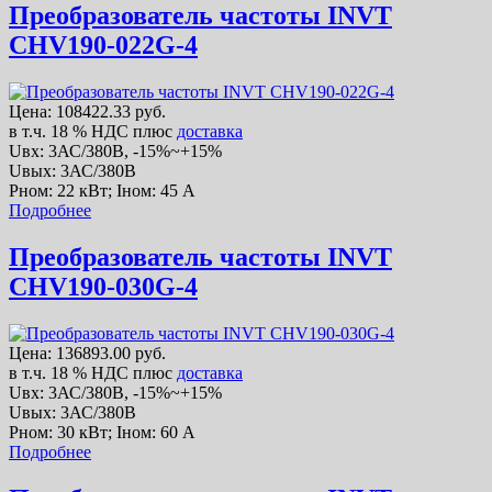
Преобразователь частоты INVT
CHV190-022G-4
Цена:
108422.33 руб.
в т.ч. 18 % НДС
плюс
доставка
Uвх: 3АС/380В, -15%~+15%
Uвых: 3АС/380В
Рном: 22 кВт; Iном: 45 А
Подробнее
Преобразователь частоты INVT
CHV190-030G-4
Цена:
136893.00 руб.
в т.ч. 18 % НДС
плюс
доставка
Uвх: 3АС/380В, -15%~+15%
Uвых: 3АС/380В
Рном: 30 кВт; Iном: 60 А
Подробнее