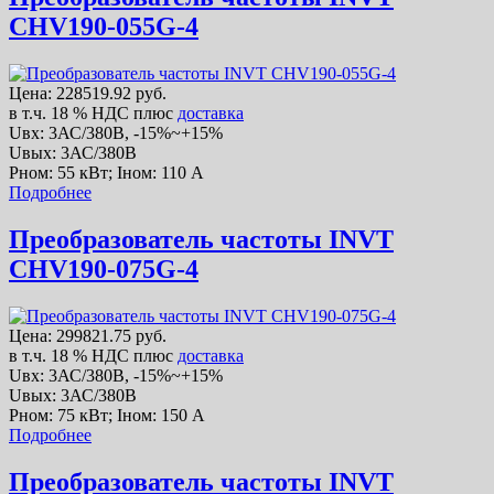
CHV190-055G-4
Цена:
228519.92 руб.
в т.ч. 18 % НДС
плюс
доставка
Uвх: 3АС/380В, -15%~+15%
Uвых: 3АС/380В
Рном: 55 кВт; Iном: 110 А
Подробнее
Преобразователь частоты INVT
CHV190-075G-4
Цена:
299821.75 руб.
в т.ч. 18 % НДС
плюс
доставка
Uвх: 3АС/380В, -15%~+15%
Uвых: 3АС/380В
Рном: 75 кВт; Iном: 150 А
Подробнее
Преобразователь частоты INVT