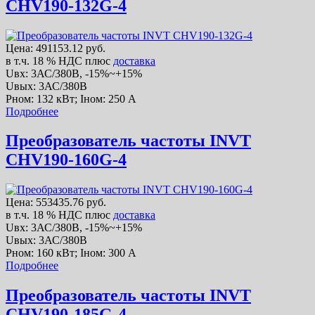
CHV190-132G-4
Цена:
491153.12 руб.
в т.ч. 18 % НДС
плюс
доставка
Uвх: 3АС/380В, -15%~+15%
Uвых: 3АС/380В
Рном: 132 кВт; Iном: 250 А
Подробнее
Преобразователь частоты INVT
CHV190-160G-4
Цена:
553435.76 руб.
в т.ч. 18 % НДС
плюс
доставка
Uвх: 3АС/380В, -15%~+15%
Uвых: 3АС/380В
Рном: 160 кВт; Iном: 300 А
Подробнее
Преобразователь частоты INVT
CHV190-185G-4