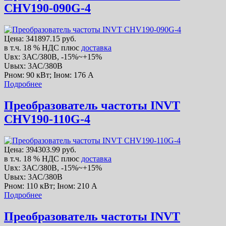
CHV190-090G-4
Цена:
341897.15 руб.
в т.ч. 18 % НДС
плюс
доставка
Uвх: 3АС/380В, -15%~+15%
Uвых: 3АС/380В
Рном: 90 кВт; Iном: 176 А
Подробнее
Преобразователь частоты INVT
CHV190-110G-4
Цена:
394303.99 руб.
в т.ч. 18 % НДС
плюс
доставка
Uвх: 3АС/380В, -15%~+15%
Uвых: 3АС/380В
Рном: 110 кВт; Iном: 210 А
Подробнее
Преобразователь частоты INVT