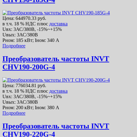
Цена:
644970.33 руб.
в т.ч. 18 % НДС
плюс
доставка
Uвх: 3АС/380В, -15%~+15%
Uвых: 3АС/380В
Рном: 185 кВт; Iном: 340 А
Подробнее
Преобразователь частоты INVT
CHV190-200G-4
Цена:
776034.81 руб.
в т.ч. 18 % НДС
плюс
доставка
Uвх: 3АС/380В, -15%~+15%
Uвых: 3АС/380В
Рном: 200 кВт; Iном: 380 А
Подробнее
Преобразователь частоты INVT
CHV190-220G-4