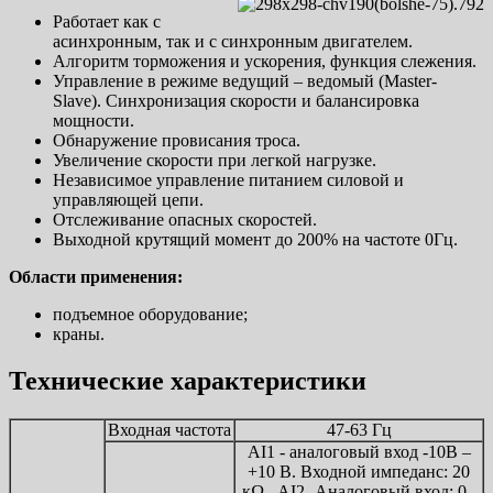
Работает как с
асинхронным, так и с синхронным двигателем.
Алгоритм торможения и ускорения, функция слежения.
Управление в режиме ведущий – ведомый (Master-
Slave). Синхронизация скорости и балансировка
мощности.
Обнаружение провисания троса.
Увеличение скорости при легкой нагрузке.
Независимое управление питанием силовой и
управляющей цепи.
Отслеживание опасных скоростей.
Выходной крутящий момент до 200% на частоте 0Гц.
Области применения:
подъемное оборудование;
краны.
Технические характеристики
Входная частота
47-63 Гц
AI1 - аналоговый вход -10В –
+10 В. Входной импеданс: 20
кΩ . AI2- Аналоговый вход: 0–