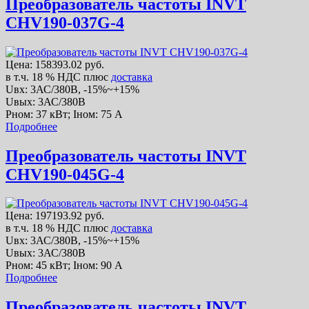
Преобразователь частоты INVT
CHV190-037G-4
Цена:
158393.02 руб.
в т.ч. 18 % НДС
плюс
доставка
Uвх: 3АС/380В, -15%~+15%
Uвых: 3АС/380В
Рном: 37 кВт; Iном: 75 А
Подробнее
Преобразователь частоты INVT
CHV190-045G-4
Цена:
197193.92 руб.
в т.ч. 18 % НДС
плюс
доставка
Uвх: 3АС/380В, -15%~+15%
Uвых: 3АС/380В
Рном: 45 кВт; Iном: 90 А
Подробнее
Преобразователь частоты INVT