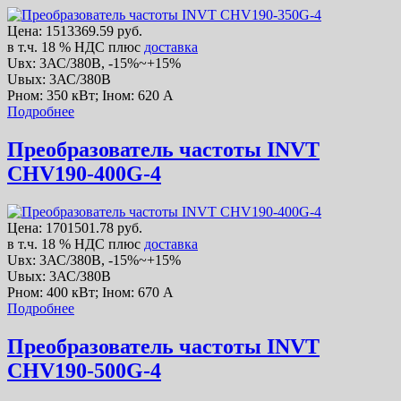
Цена:
1513369.59 руб.
в т.ч. 18 % НДС
плюс
доставка
Uвх: 3АС/380В, -15%~+15%
Uвых: 3АС/380В
Рном: 350 кВт; Iном: 620 А
Подробнее
Преобразователь частоты INVT
CHV190-400G-4
Цена:
1701501.78 руб.
в т.ч. 18 % НДС
плюс
доставка
Uвх: 3АС/380В, -15%~+15%
Uвых: 3АС/380В
Рном: 400 кВт; Iном: 670 А
Подробнее
Преобразователь частоты INVT
CHV190-500G-4