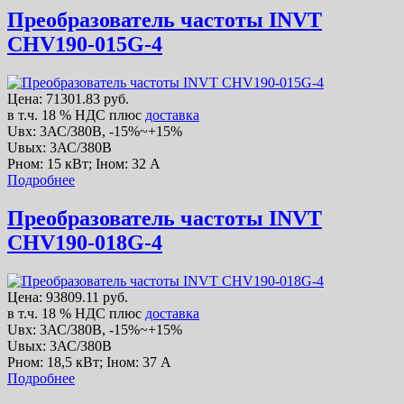
Преобразователь частоты INVT
CHV190-015G-4
Цена:
71301.83 руб.
в т.ч. 18 % НДС
плюс
доставка
Uвх: 3АС/380В, -15%~+15%
Uвых: 3АС/380В
Рном: 15 кВт; Iном: 32 А
Подробнее
Преобразователь частоты INVT
CHV190-018G-4
Цена:
93809.11 руб.
в т.ч. 18 % НДС
плюс
доставка
Uвх: 3АС/380В, -15%~+15%
Uвых: 3АС/380В
Рном: 18,5 кВт; Iном: 37 А
Подробнее