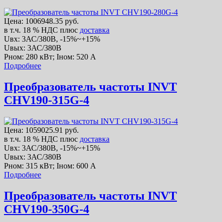
Цена:
1006948.35 руб.
в т.ч. 18 % НДС
плюс
доставка
Uвх: 3АС/380В, -15%~+15%
Uвых: 3АС/380В
Рном: 280 кВт; Iном: 520 А
Подробнее
Преобразователь частоты INVT
CHV190-315G-4
Цена:
1059025.91 руб.
в т.ч. 18 % НДС
плюс
доставка
Uвх: 3АС/380В, -15%~+15%
Uвых: 3АС/380В
Рном: 315 кВт; Iном: 600 А
Подробнее
Преобразователь частоты INVT
CHV190-350G-4