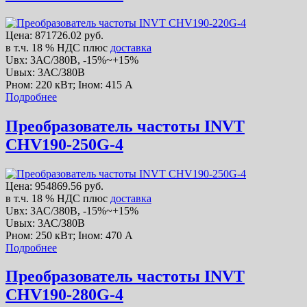
Цена:
871726.02 руб.
в т.ч. 18 % НДС
плюс
доставка
Uвх: 3АС/380В, -15%~+15%
Uвых: 3АС/380В
Рном: 220 кВт; Iном: 415 А
Подробнее
Преобразователь частоты INVT
CHV190-250G-4
Цена:
954869.56 руб.
в т.ч. 18 % НДС
плюс
доставка
Uвх: 3АС/380В, -15%~+15%
Uвых: 3АС/380В
Рном: 250 кВт; Iном: 470 А
Подробнее
Преобразователь частоты INVT
CHV190-280G-4