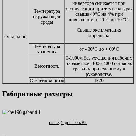
инвертора снижается при
эксплуатации при температурах
Температура
свыше 40°С на 4% при
окружающей
повышении на 1°С до 50 °С.
среды
Свыше эксплуатация
запрещена.
Остальное
Температура
от - 30°С до + 60°С
хранения
0-1000м без ухудшения рабочих
параметров. 1000-4000 согласно
Высотность
графику приведенному в
руководстве.
Степень защиты
IP20
Габаритные размеры
от 18,5 до 110 кВт