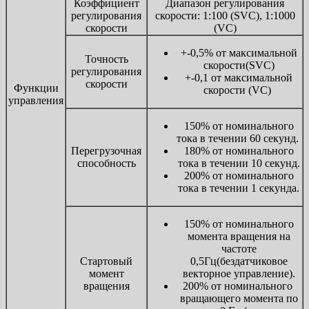
Коэффициент
Диапазон регулирования
регулирования
скорости: 1:100 (SVC), 1:1000
скорости
(VC)
+-0,5% от максимальной
Точность
скорости(SVC)
регулирования
+-0,1 от максимальной
скорости
Функции
скорости (VC)
управления
150% от номинального
тока в течении 60 секунд.
Перегрузочная
180% от номинального
способность
тока в течении 10 секунд.
200% от номинального
тока в течении 1 секунда.
150% от номинального
момента вращения на
частоте
Стартовый
0,5Гц(бездатчиковое
момент
векторное управление).
вращения
200% от номинального
вращающего момента по